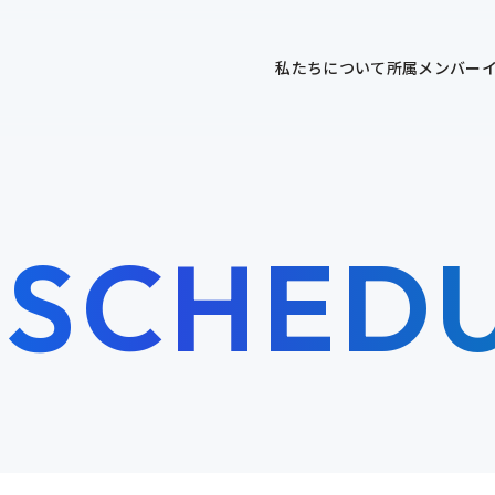
私たちについて
所属メンバー
 SCHED