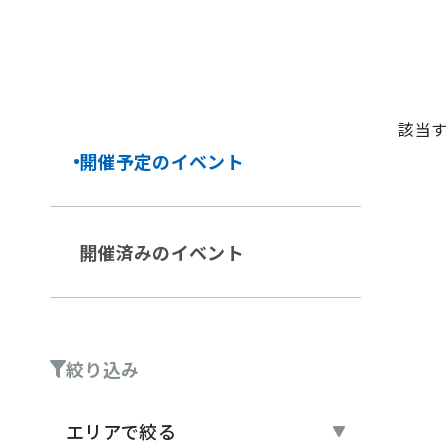
該当す
開催予定の
イベント
開催済みの
イベント
絞り込み
エリアで絞る