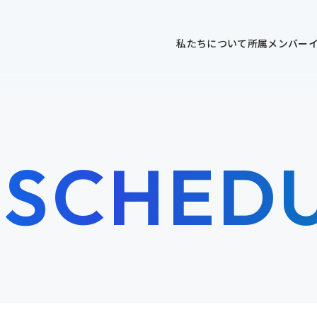
私たちについて
所属メンバー
 SCHED