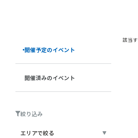
該当す
開催予定の
イベント
開催済みの
イベント
絞り込み
エリアで絞る