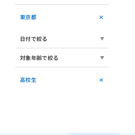
東京都
×
日付で絞る
対象年齢で絞る
高校生
×