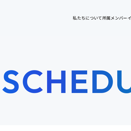
私たちについて
所属メンバー
 SCHED