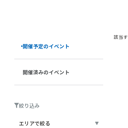
該当す
開催予定の
イベント
開催済みの
イベント
絞り込み
エリアで絞る