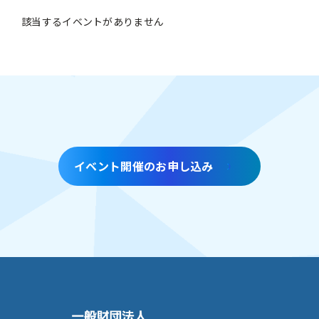
該当するイベントがありません
イベント開催のお申し込み