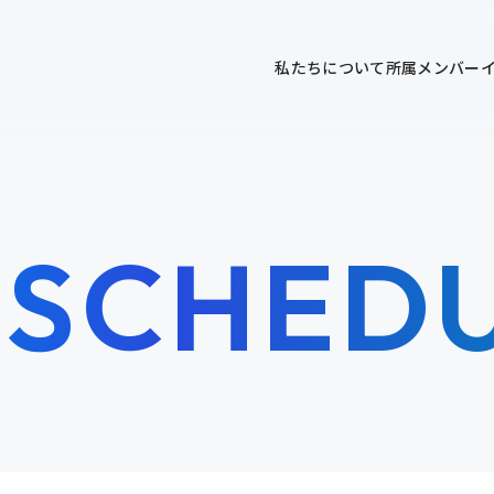
私たちについて
所属メンバー
 SCHED