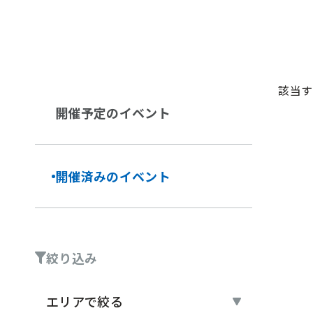
該当す
開催予定の
イベント
開催済みの
イベント
絞り込み
エリアで絞る