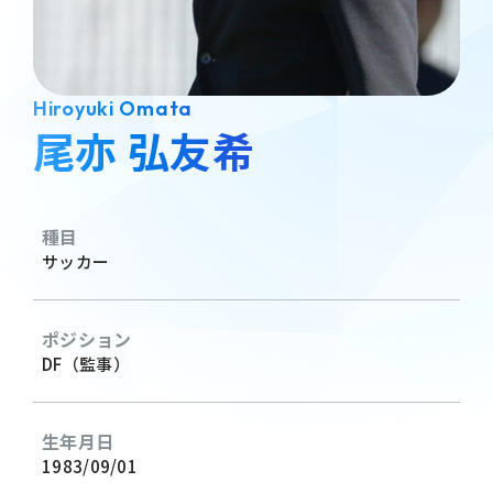
Hiroyuki Omata
尾亦 弘友希
種目
サッカー
ポジション
DF（監事）
生年月日
1983/09/01